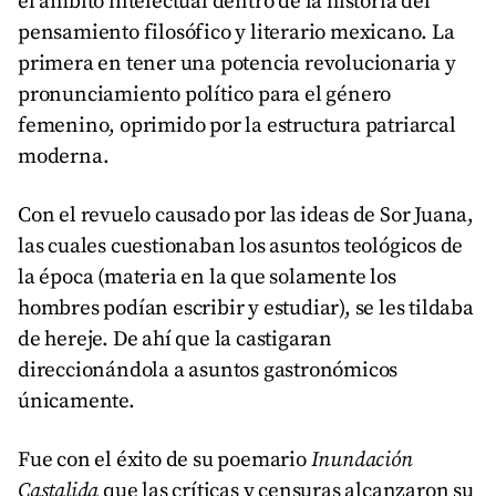
el ámbito intelectual dentro de la historia del
pensamiento filosófico y literario mexicano. La
primera en tener una potencia revolucionaria y
pronunciamiento político para el género
femenino, oprimido por la estructura patriarcal
moderna.
Con el revuelo causado por las ideas de Sor Juana,
las cuales cuestionaban los asuntos teológicos de
la época (materia en la que solamente los
hombres podían escribir y estudiar), se les tildaba
de hereje. De ahí que la castigaran
direccionándola a asuntos gastronómicos
únicamente.
Fue con el éxito de su poemario
Inundación
Castalida
que las críticas y censuras alcanzaron su