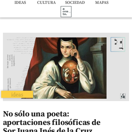
IDEAS
CULTURA
SOCIEDAD
MAPAS
ideas
No sólo una poeta:
aportaciones filosóficas de
Sor Juana Inés de la Cruz