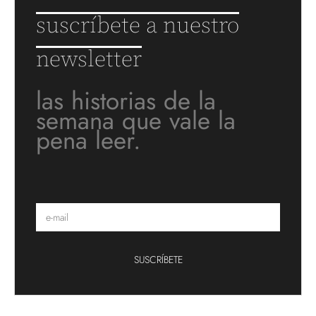
suscríbete a nuestro
newsletter
las historias de la
semana que vale la
pena leer.
SUSCRÍBETE