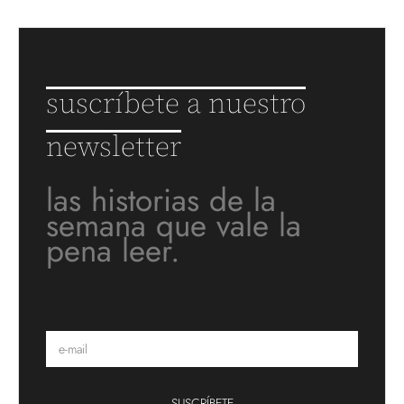
suscríbete a nuestro
newsletter
las historias de la
semana que vale la
pena leer.
SUSCRÍBETE