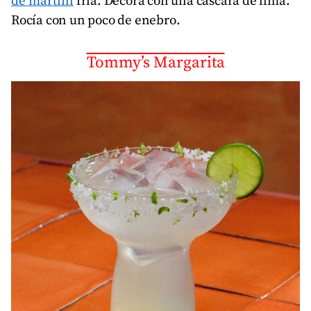
de martini
fría. Decora con una cáscara de lima.
Rocía con un poco de enebro.
Tommy’s Margarita