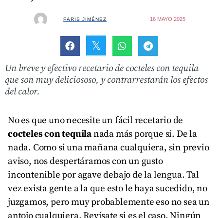
16 MAYO 2025
PARIS JIMÉNEZ
Un breve y efectivo recetario de cocteles con tequila
que son muy deliciososo, y contrarrestarán los efectos
del calor.
No es que uno necesite un fácil recetario de
cocteles con tequila
nada más porque sí. De la
nada. Como si una mañana cualquiera, sin previo
aviso, nos despertáramos con un gusto
incontenible por agave debajo de la lengua. Tal
vez exista gente a la que esto le haya sucedido, no
juzgamos, pero muy probablemente eso no sea un
antojo cualquiera. Revísate si es el caso. Ningún