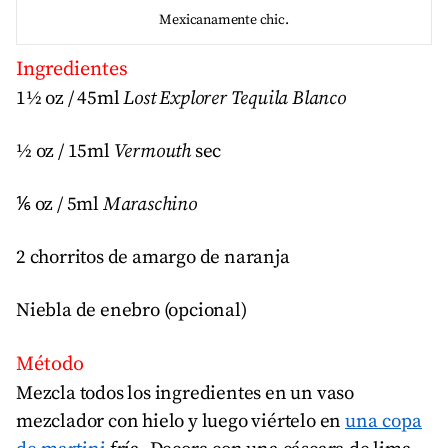
Mexicanamente chic.
Ingredientes
1½ oz / 45ml
Lost Explorer Tequila Blanco
½ oz / 15ml
Vermouth
sec
⅙ oz / 5ml
Maraschino
2 chorritos de amargo de naranja
Niebla de enebro (opcional)
Método
Mezcla todos los ingredientes en un vaso
mezclador con hielo y luego viértelo en
una copa