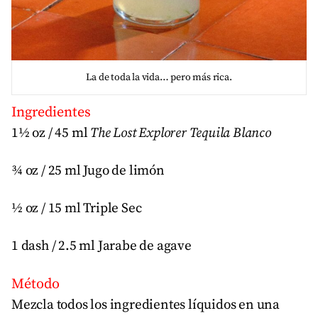
La de toda la vida… pero más rica.
Ingredientes
1½ oz / 45 ml
The Lost Explorer Tequila Blanco
¾ oz / 25 ml Jugo de limón
½ oz / 15 ml Triple Sec
1 dash / 2.5 ml Jarabe de agave
Método
Mezcla todos los ingredientes líquidos en una