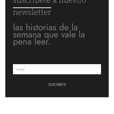
suscríbete a nuestro
newsletter
las historias de la
semana que vale la
pena leer.
SUSCRÍBETE