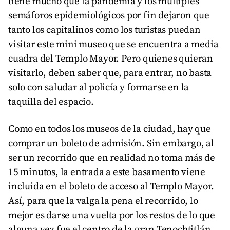
tiene mucho que la pandemia y los múltiples
semáforos epidemiológicos por fin dejaron que
tanto los capitalinos como los turistas puedan
visitar este mini museo que se encuentra a media
cuadra del Templo Mayor. Pero quienes quieran
visitarlo, deben saber que, para entrar, no basta
solo con saludar al policía y formarse en la
taquilla del espacio.
Como en todos los museos de la ciudad, hay que
comprar un boleto de admisión. Sin embargo, al
ser un recorrido que en realidad no toma más de
15 minutos, la entrada a este basamento viene
incluida en el boleto de acceso al Templo Mayor.
Así, para que la valga la pena el recorrido, lo
mejor es darse una vuelta por los restos de lo que
alguna vez fue el centro de la gran Tenochtitlán,