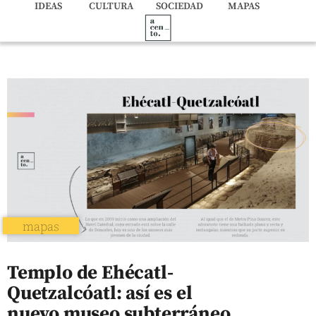
IDEAS
CULTURA
SOCIEDAD
MAPAS
mapas
Templo de Ehécatl-
Quetzalcóatl: así es el
nuevo museo subterráneo