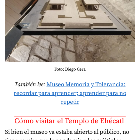
Foto: Diego Cera
También lee:
Museo Memoria y Tolerancia:
recordar para aprender; aprender para no
repetir
Cómo visitar el Templo de Ehécatl
Si bien el museo ya estaba abierto al público, no