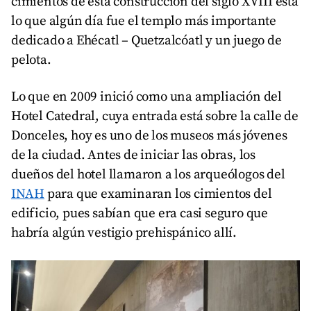
cimientos de esta construcción del siglo XVIII está
lo que algún día fue el templo más importante
dedicado a Ehécatl – Quetzalcóatl y un juego de
pelota.
Lo que en 2009 inició como una ampliación del
Hotel Catedral, cuya entrada está sobre la calle de
Donceles, hoy es uno de los museos más jóvenes
de la ciudad. Antes de iniciar las obras, los
dueños del hotel llamaron a los arqueólogos del
INAH
para que examinaran los cimientos del
edificio, pues sabían que era casi seguro que
habría algún vestigio prehispánico allí.