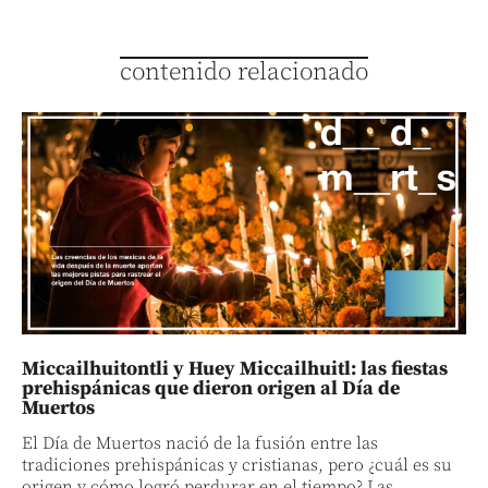
contenido relacionado
Miccailhuitontli y Huey Miccailhuitl: las fiestas
prehispánicas que dieron origen al Día de
Muertos
El Día de Muertos nació de la fusión entre las
tradiciones prehispánicas y cristianas, pero ¿cuál es su
origen y cómo logró perdurar en el tiempo? Las