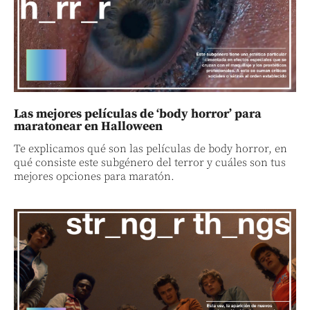
Las mejores películas de ‘body horror’ para
maratonear en Halloween
Te explicamos qué son las películas de body horror, en
qué consiste este subgénero del terror y cuáles son tus
mejores opciones para maratón.