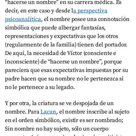
“hacerse un nombre” en su carrera médica. Es
decir, en este caso y desde l
a perspectiva
psicoanalítica
, el nombre posee una connotación
simbólica que puede albergar fantasías,
representaciones y expectativas que los otros
(regularmente de la familia) tienen del portador.
De aquí, la necesidad de Víctor (consciente e
inconsciente) de “hacerse un nombre”, porque
pareciera que esas expectativas impuestas por su
padre hacen que su nombre no le pertenezca si
no le pertenece a su legado.
Y por otra, la criatura se ve despojada de un
nombre. Para
Lacan
, el nombre inscribe al sujeto
en el orden simbólico, existir es ser nombrado;
Sin nombre no hay sujeto, sólo un cuerpo