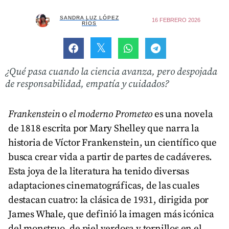
SANDRA LUZ LÓPEZ
16 FEBRERO 2026
RÍOS
¿Qué pasa cuando la ciencia avanza, pero despojada
de responsabilidad, empatía y cuidados?
Frankenstein
o
el moderno Prometeo
es una novela
de 1818 escrita por Mary Shelley que narra la
historia de Víctor Frankenstein, un científico que
busca crear vida a partir de partes de cadáveres.
Esta joya de la literatura ha tenido diversas
adaptaciones cinematográficas, de las cuales
destacan cuatro: la clásica de 1931, dirigida por
James Whale, que definió la imagen más icónica
del monstruo, de piel verdosa y tornillos en el