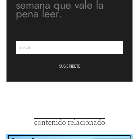
semana que vale la
pena leer.
SUSCRÍBETE
contenido relacionado